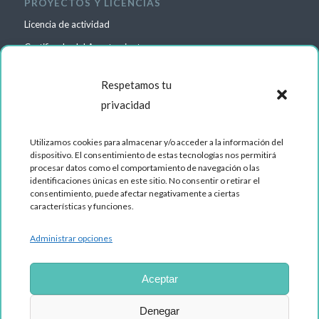
PROYECTOS Y LICENCIAS
Licencia de actividad
Certificado del Ayuntamiento
Cambio titularidad
Respetamos tu
privacidad
Utilizamos cookies para almacenar y/o acceder a la información del
dispositivo. El consentimiento de estas tecnologías nos permitirá
procesar datos como el comportamiento de navegación o las
identificaciones únicas en este sitio. No consentir o retirar el
consentimiento, puede afectar negativamente a ciertas
características y funciones.
Administrar opciones
Aceptar
Denegar