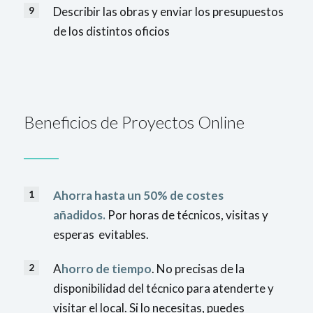
Describir las obras y enviar los presupuestos
de los distintos oficios
Beneficios de Proyectos Online
Ahorra hasta un 50% de costes
añadidos.
Por horas de técnicos, visitas y
esperas evitables.
A
horro de tiempo
. No precisas de la
disponibilidad del técnico para atenderte y
visitar el local. Si lo necesitas, puedes