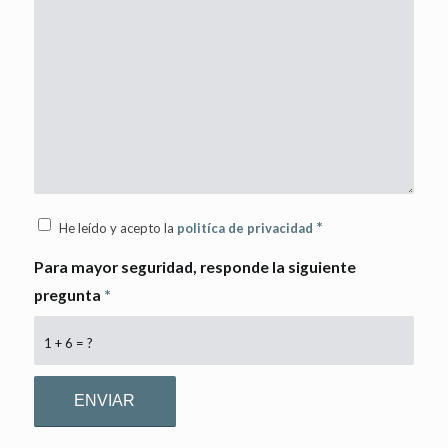
*
He leído y acepto la
politíca de privacidad
Para mayor seguridad, responde la siguiente
pregunta
*
1 + 6 = ?