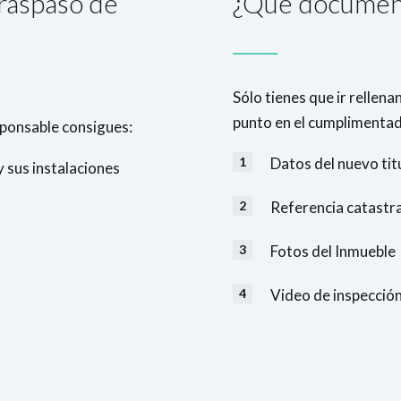
traspaso de
¿Qué document
Sólo tienes que ir rellen
punto en el cumplimentad
esponsable consigues:
Datos del nuevo tit
y sus instalaciones
Referencia catastra
Fotos del Inmueble
Video de inspección 