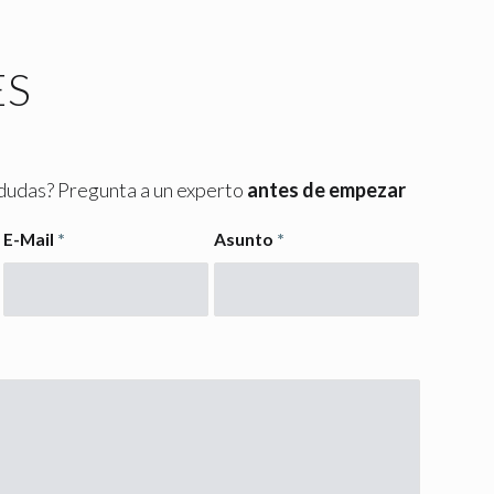
ES
dudas? Pregunta a un experto
antes de empezar
E-Mail
*
Asunto
*