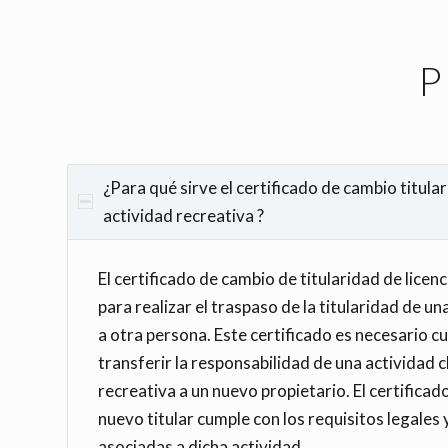
P
¿Para qué sirve el certificado de cambio titular
actividad recreativa ?
El certificado de cambio de titularidad de licenc
para realizar el traspaso de la titularidad de un
a otra persona. Este certificado es necesario c
transferir la responsabilidad de una actividad 
recreativa a un nuevo propietario. El certificad
nuevo titular cumple con los requisitos legales
asociadas a dicha actividad.