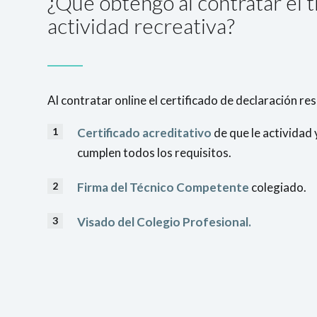
¿Qué obtengo al contratar el 
actividad recreativa?
Al contratar online el certificado de declaración r
Certificado acreditativo
de que le actividad 
cumplen todos los requisitos.
Firma del Técnico Competente
colegiado.
Visado del Colegio Profesional.