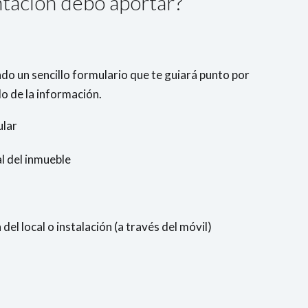
ación debo aportar?
ando un sencillo formulario que te guiará punto por
o de la información.
ular
l del inmueble
del local o instalación (a través del móvil)