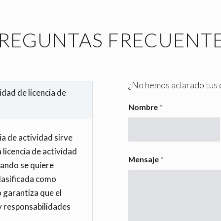
REGUNTAS FRECUENT
¿No hemos aclarado tus 
idad de licencia de
Nombre
*
ia de actividad sirve
a licencia de actividad
Mensaje
*
uando se quiere
clasificada como
o garantiza que el
 y responsabilidades