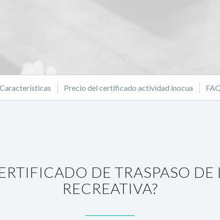
REGÍSTRATE AHORA GRATIS
Características
Precio del certificado actividad inocua
FA
CERTIFICADO DE TRASPASO DE 
RECREATIVA?